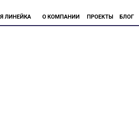
info
ЕЙКА
О КОМПАНИИ
ПРОЕКТЫ
БЛОГ
+7 (499) 