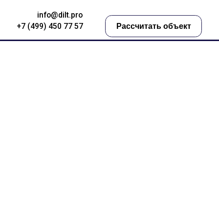
@dilt.pro
450 77 57
Рассчитать объект